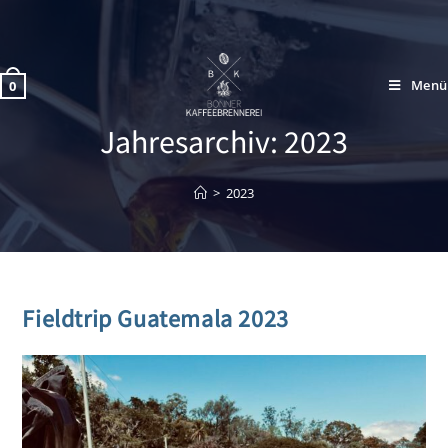
Menü
0
Jahresarchiv: 2023
>
2023
Fieldtrip Guatemala 2023