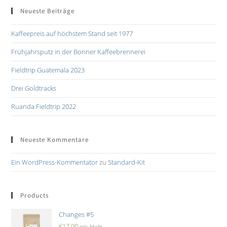
Neueste Beiträge
Kaffeepreis auf höchstem Stand seit 1977
Frühjahrsputz in der Bonner Kaffeebrennerei
Fieldtrip Guatemala 2023
Drei Goldtracks
Ruanda Fieldtrip 2022
Neueste Kommentare
Ein WordPress-Kommentator
zu
Standard-Kit
Products
Changes #5
€
17,00
inkl. MwSt.