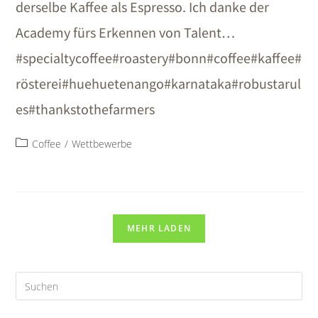
derselbe Kaffee als Espresso. Ich danke der
Academy fürs Erkennen von Talent…
#specialtycoffee#roastery#bonn#coffee#kaffee#
rösterei#huehuetenango#karnataka#robustarul
es#thankstothefarmers
Coffee
/
Wettbewerbe
MEHR LADEN