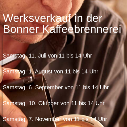
Werksverkauf in der
Bonner Kaffeebrennerei
Samstag, 11. Juli von 11 bis 14 Uhr
Samstag, 1. August von 11 bis 14 Uhr
Samstag, 6. September von 11 bis 14 Uhr
Samstag, 10. Oktober von 11 bis 14 Uhr
Samstag, 7. November von 11 bis 14 Uhr