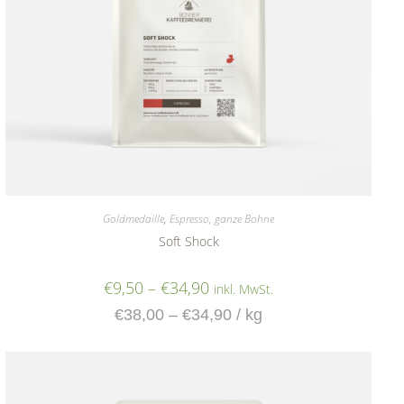
Goldmedaille
,
Espresso, ganze Bohne
Soft Shock
€
9,50
–
€
34,90
inkl. MwSt.
€
38,00
–
€
34,90
/
kg