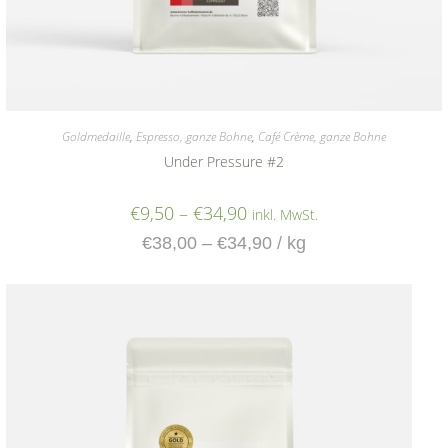
Goldmedaille
,
Espresso, ganze Bohne
,
Café Crème, ganze Bohne
Under Pressure #2
€
9,50
–
€
34,90
inkl. MwSt.
€
38,00
–
€
34,90
/
kg