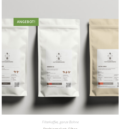
ANGEBOT!
Filterkaffee, ganze Bohne