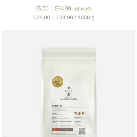
€
9,50
–
€
34,90
inkl. MwSt.
€
38,00
–
€
34,90
/
1000
g