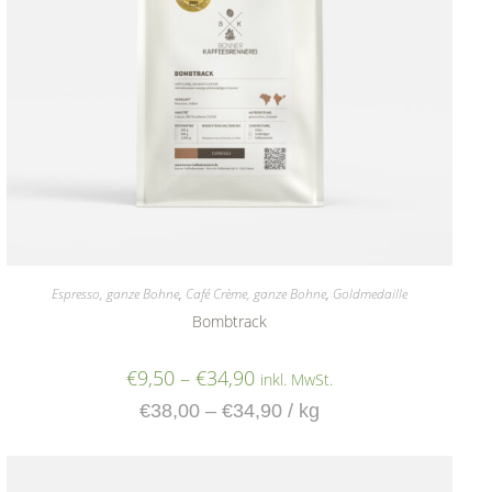
Espresso, ganze Bohne
,
Café Crème, ganze Bohne
,
Goldmedaille
Bombtrack
€
9,50
–
€
34,90
inkl. MwSt.
€
38,00
–
€
34,90
/
kg