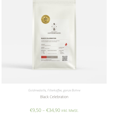
Goldmedaille
,
Filterkaffee, ganze Bohne
Black Celebration
€
9,50
–
€
34,90
inkl. MwSt.