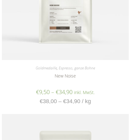
Goldmedaille
,
Espresso, ganze Bohne
New Noise
€
9,50
–
€
34,90
inkl. MwSt.
€
38,00
–
€
34,90
/
kg