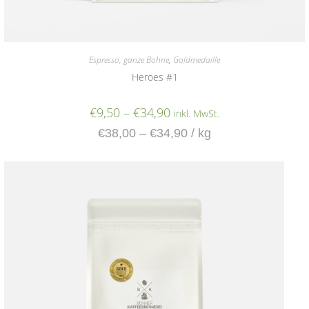
Espresso, ganze Bohne
,
Goldmedaille
Heroes #1
€
9,50
–
€
34,90
inkl. MwSt.
€
38,00
–
€
34,90
/
kg