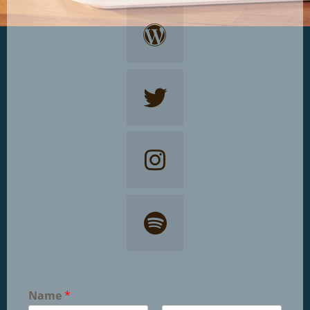
Name
*