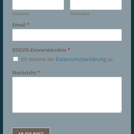
Vorname
Nachname
Email
*
DSGVO-Einverständnis
*
Ich stimme der
Datenschutzerklärung
zu.
Nachricht
*
AB DIE POST